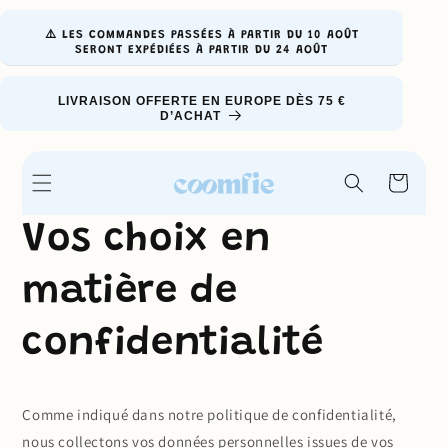
et
passer
au
⚠️ LES COMMANDES PASSÉES À PARTIR DU 10 AOÛT
SERONT EXPÉDIÉES À PARTIR DU 24 AOÛT
contenu
LIVRAISON OFFERTE EN EUROPE DÈS 75 €
D’ACHAT
Panier
Vos choix en
matière de
confidentialité
Comme indiqué dans notre politique de confidentialité,
nous collectons vos données personnelles issues de vos