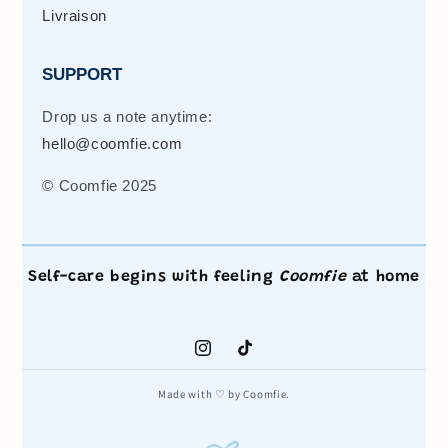
Livraison
SUPPORT
Drop us a note anytime:
hello@coomfie.com
© Coomfie 2025
Self-care begins with feeling
Coomfie
at home
Instagram
TikTok
Made with ♡ by Coomfie.